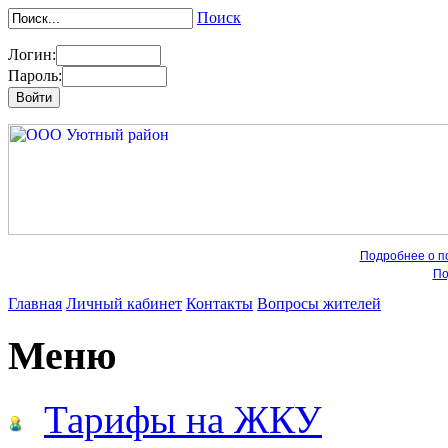
Поиск
Логин:
Пароль:
Подробнее о по
По
Главная
Личный кабинет
Контакты
Вопросы жителей
Меню
Тарифы на ЖКУ