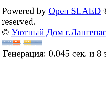
Powered by
Open SLAED
©
reserved.
©
Уютный Дом г.Лангепа
Генерация: 0.045 сек. и 8